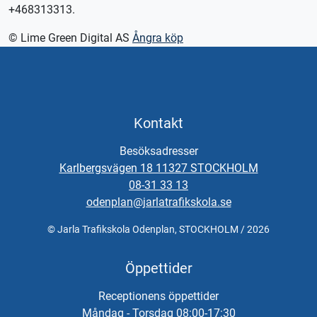
+468313313.
© Lime Green Digital AS
Ångra köp
Kontakt
Besöksadresser
Karlbergsvägen 18 11327 STOCKHOLM
08-31 33 13
odenplan@jarlatrafikskola.se
© Jarla Trafikskola Odenplan, STOCKHOLM / 2026
Öppettider
Receptionens öppettider
Måndag - Torsdag 08:00-17:30